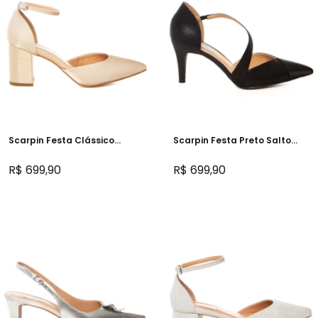
Scarpin Festa Clássico
Scarpin Festa Preto Salto
Velver Douraro Salto
Médio - 297D.11698
Confortável - 303D.10715
R$ 699,90
R$ 699,90