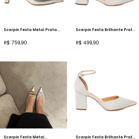
Scarpin Festa Metal Prata
Scarpin Festa Brilhante Prata
Orgânico Salto Confortável -
Salto 3 - NF902
473D.11737
R$ 759,90
R$ 499,90
Scarpin Festa Metal
Scarpin Festa Brilhante Prata