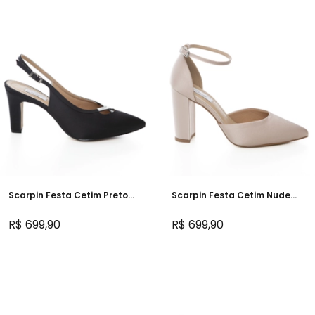
Scarpin Festa Cetim Preto
Scarpin Festa Cetim Nude
Salto Confortável -
Salto Bloco Alto - 393D.10729
235D.11404
R$ 699,90
R$ 699,90