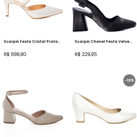
Scarpin Festa Cristal Prata
Scarpin Chanel Festa Velvet
Salto Médio - 297D.11598
Salto Bloco - SR185-11478
R$ 699,90
R$ 229,95
-13%