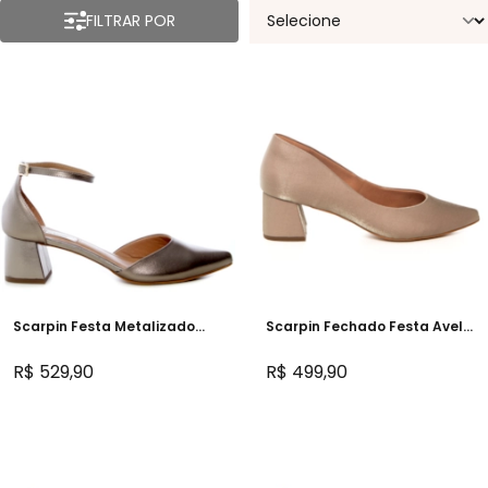
FILTRAR POR
Scarpin Festa Metalizado
Scarpin Fechado Festa Avelã
Prata Velha Salto Baixo -
Salto Confortável - NF45089
NF45100
R$ 529,90
R$ 499,90