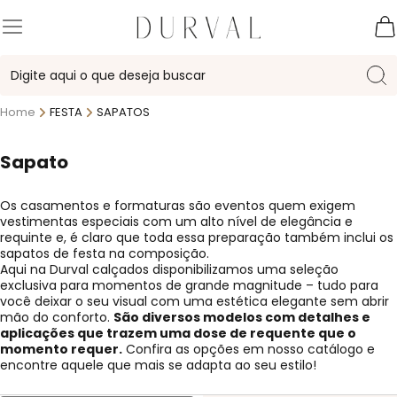
Home
FESTA
SAPATOS
Sapato
Os casamentos e formaturas são eventos quem exigem
vestimentas especiais com um alto nível de elegância e
requinte e, é claro que toda essa preparação também inclui os
sapatos de
festa
na composição.
Aqui na Durval calçados disponibilizamos uma seleção
exclusiva para momentos de grande magnitude – tudo para
você deixar o seu visual com uma estética elegante sem abrir
mão do conforto.
São diversos modelos com detalhes e
aplicações que trazem uma dose de requente que o
momento requer.
Confira as opções em nosso catálogo e
encontre aquele que mais se adapta ao seu estilo!