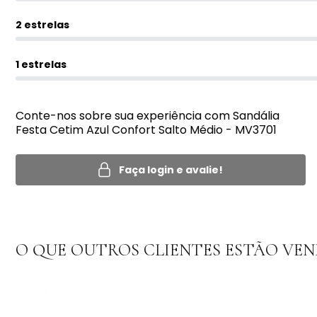
2 estrelas
1 estrelas
Conte-nos sobre sua experiência com Sandália
Festa Cetim Azul Confort Salto Médio - MV3701
Faça login e avalie!
O QUE OUTROS CLIENTES ESTÃO VE