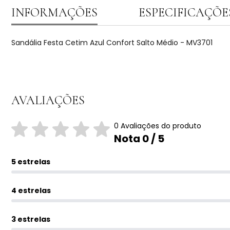
INFORMAÇÕES
ESPECIFICAÇÕE
Sandália Festa Cetim Azul Confort Salto Médio - MV3701
AVALIAÇÕES
0 Avaliações do produto
Nota 0 / 5
5 estrelas
4 estrelas
3 estrelas