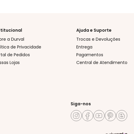
stitucional
Ajuda e Suporte
bre a Durval
Trocas e Devoluções
lítica de Privacidade
Entrega
rtal de Pedidos
Pagamentos
ssas Lojas
Central de Atendimento
Siga-nos