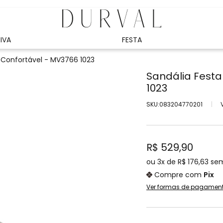
IVA
FESTA
o Confortável - MV3766 1023
Sandália Festa
1023
SKU:083204770201
|
R$ 529,90
ou
3x
de
R$ 176,63
sem
Compre com
Pix
Ver formas de pagamen
Cartão Crédito
1x de R$ 529,90 sem juro
Boleto
2x de R$ 264,95 sem juro
1x de R$ 529,90 sem juro
PIX