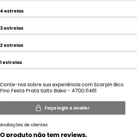
4 estrelas
3 estrelas
2 estrelas
1 estrelas
Conte-nos sobre sua experiência com Scarpin Bico
Fino Festa Prata Salto Baixo - 470D.11461
Faça login e avalie!
Avaliações de clientes
O produto não tem reviews.